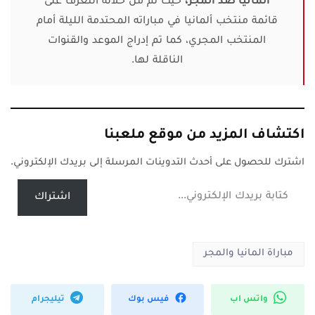
ألمانيا ضد المجر،
حيث تم من خلاله التعرف على
قائمة منتخب ألمانيا في مباراته المحتدمة الليلة أمام
المنتخب المجري، كما تم إدراج الموعد والقنوات
الناقلة لها.
اكتشاف المزيد من موقع ملعبنا
اشترك للحصول على أحدث التدوينات المرسلة إلى بريدك الإلكتروني.
كتابة بريدك الإلكتروني...
اشتراك
مباراة المانيا والمجر
واتس اب
فيس بوك
تيليجرام