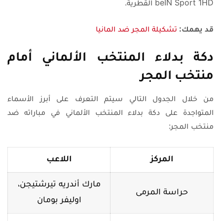
beIN Sport 1HD القطرية.
قد يهمك:
تشكيلة المجر ضد المانيا
دكة بدلاء المنتخب الألماني أمام
منتخب المجر
من خلال الجدول التالي سيتم التعرف على أبرز الأسماء
المتواجدة على دكة بدلاء المنتخب الألماني في مباراته ضد
منتخب المجر:
المركز
اللاعب
مارك أندريه تيرشتيجن،
حراسة المرمى
اوليفر بومان