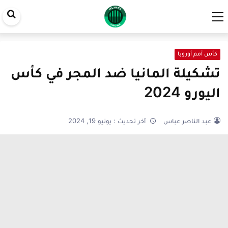
اب
في
ال
كأس أمم أوروبا
تشكيلة المانيا ضد المجر في كأس
اليورو 2024
عبد الناصر عباس
آخر تحديث :
يونيو 19, 2024